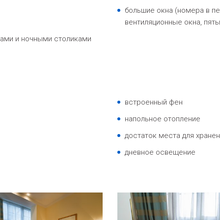
большие окна (номера в пе
вентиляционные окна, пят
сами и ночными столиками
встроенный фен
напольное отопление
достаток места для хране
дневное освещение