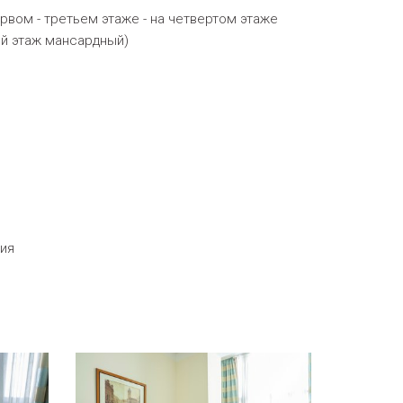
рвом - третьем этаже - на четвертом этаже
ый этаж мансардный)
ния