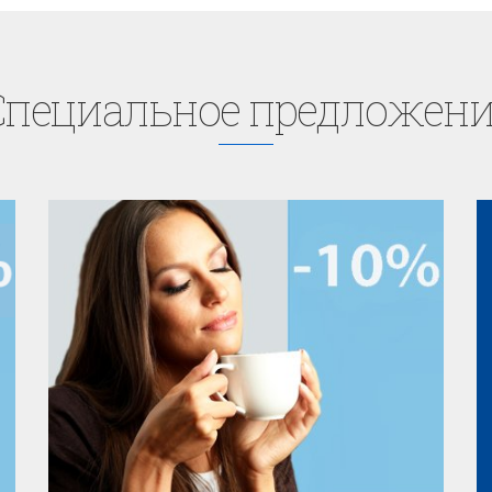
Cпециaльное предложени