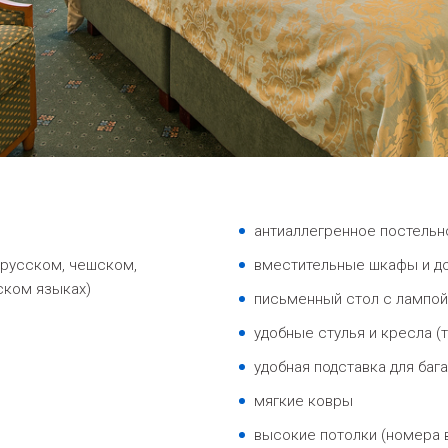
антиаллегренное постельн
 русском, чешском,
вместительные шкафы и до
ском языках)
письменный стол с лампой
удобные стулья и кресла (
удобная подставка для баг
мягкие ковры
высокие потолки (номера в