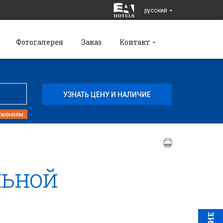
pусский
Фотогалерея
Заказ
Контакт
ожениям.
льной