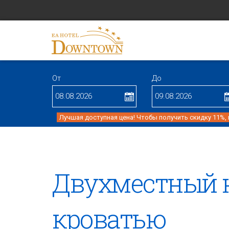
От
До
Лучшая доступная цена! Чтобы получить скидку 11%,
Двухместный 
кроватью