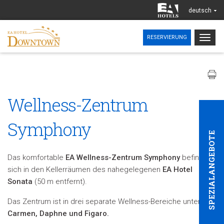
deutsch
Togg
RESERVIERUNG
navig
Wellness-Zentrum
Symphony
SPEZIALANGEBOTE
Das komfortable
EA Wellness-Zentrum Symphony
befindet
sich in den Kellerräumen des nahegelegenen
EA Hotel
Sonata
(50 m entfernt).
Das Zentrum ist in drei separate Wellness-Bereiche unterteilt:
Carmen, Daphne und Figaro.